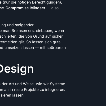
e
(nur die nötigen Berechtigungen),
me-Compromise-Mindset
— also
rung und steigender
rde man Bremsen erst einbauen, wenn
chließen, die von Grund auf sicher
ermeiden gilt. So lassen sich gute
 und umsetzen lassen — mit spürbarem
Design
 der Art und Weise, wie wir Systeme
an in reale Projekte zu integrieren.
sieren lassen.