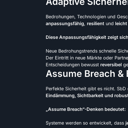
Adaptive Sicherhei
Bedrohungen, Technologien und Geschä
anpassungsfähig
,
resilient
und
leicht
Diese Anpassungsfähigkeit zeigt sic
Neue Bedrohungstrends schnelle Sich
Der Eintritt in neue Märkte oder Partn
Entscheidungen bewusst
reversibel
ge
Assume Breach & 
Perfekte Sicherheit gibt es nicht. Sb
Eindämmung, Sichtbarkeit und robust
„Assume Breach“-Denken bedeutet:
Systeme werden so entwickelt, dass
j