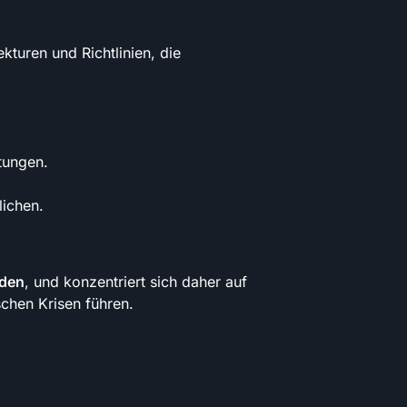
turen und Richtlinien, die
tungen.
lichen.
rden
, und konzentriert sich daher auf
schen Krisen führen.