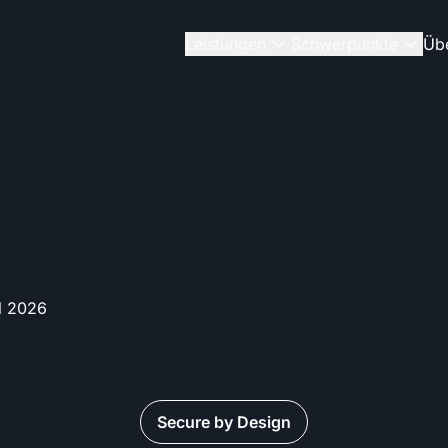
Leistungen
Schwerpunkte
Üb
il 2026
Secure by Design