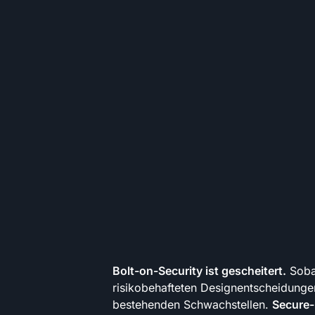
Bolt-on-Security ist gescheitert.
Sobal
risikobehafteten Designentscheidungen
bestehenden Schwachstellen.
Secure-