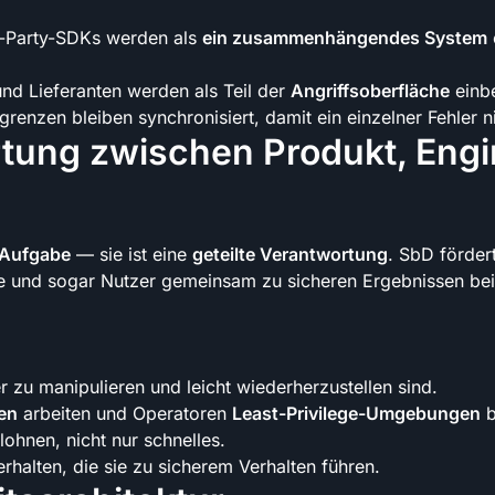
d-Party-SDKs werden als
ein zusammenhängendes System
e
nd Lieferanten werden als Teil der
Angriffsoberfläche
einb
enzen bleiben synchronisiert, damit ein einzelner Fehler ni
rtung zwischen Produkt, Engi
-Aufgabe
— sie ist eine
geteilte Verantwortung
. SbD fördert
te und sogar Nutzer gemeinsam zu sicheren Ergebnissen bei
r zu manipulieren und leicht wiederherzustellen sind.
en
arbeiten und Operatoren
Least-Privilege-Umgebungen
b
ohnen, nicht nur schnelles.
rhalten, die sie zu sicherem Verhalten führen.