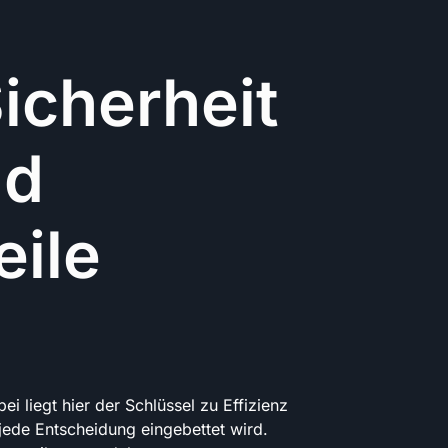
icherheit
nd
ile
i liegt hier der Schlüssel zu Effizienz
jede Entscheidung eingebettet wird.