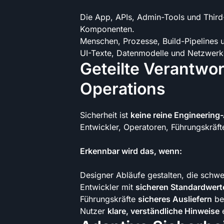
Die App, APIs, Admin-Tools und Thir
Komponenten.
Menschen, Prozesse, Build-Pipelines u
UI-Texte, Datenmodelle und Netzwerkgr
Geteilte Verantwo
Operations
Sicherheit ist
keine reine Engineering
Entwickler, Operatoren, Führungskräf
Erkennbar wird das, wenn:
Designer Abläufe gestalten, die schwe
Entwickler mit
sicheren Standardwert
Führungskräfte
sicheres Ausliefern
bel
Nutzer
klare, verständliche Hinweise
e