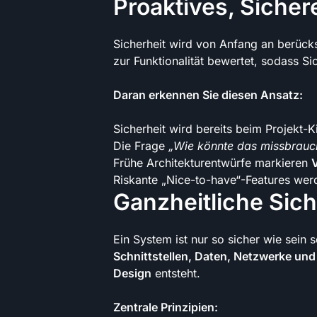
Proaktives, Sicher
Sicherheit wird von Anfang an berücks
zur Funktionalität bewertet, sodass Si
Daran erkennen Sie diesen Ansatz:
Sicherheit wird bereits beim Projekt-K
Die Frage
„Wie könnte das missbrauc
Frühe Architekturentwürfe markieren
Riskante „Nice-to-have“-Features wer
Ganzheitliche Sich
Ein System ist nur so sicher wie sei
Schnittstellen, Daten, Netzwerke und 
Design
entsteht.
Zentrale Prinzipien: