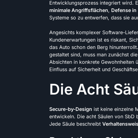
Entwicklungsprozess integriert wird.
minimale Angriffsflächen
,
Defense in
Systeme so zu entwerfen, dass sie auc
Angesichts komplexer Software-Liefer
Kundenerwartungen ist es riskant, Sic
das Auto schon den Berg hinunterroll
gestaltet sind, muss man zunächst di
Absichten in konkrete Gewohnheiten ü
Einfluss auf Sicherheit und Geschäftse
Die Acht Sä
Secure-by-Design
ist keine einzelne 
entwickeln. Die acht Säulen von SbD b
Jede Säule beschreibt
Verhaltenswei