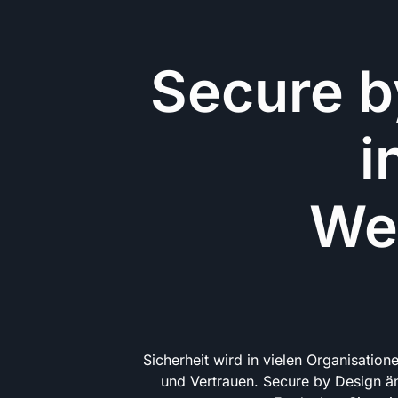
Secure b
i
We
Sicherheit wird in vielen Organisation
und Vertrauen. Secure by Design än