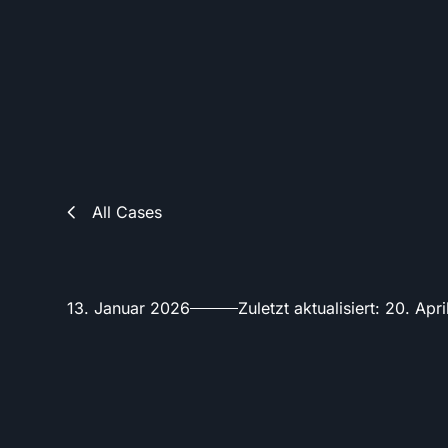
Homepage
All Cases
13. Januar 2026
Zuletzt aktualisiert
:
20. Apr